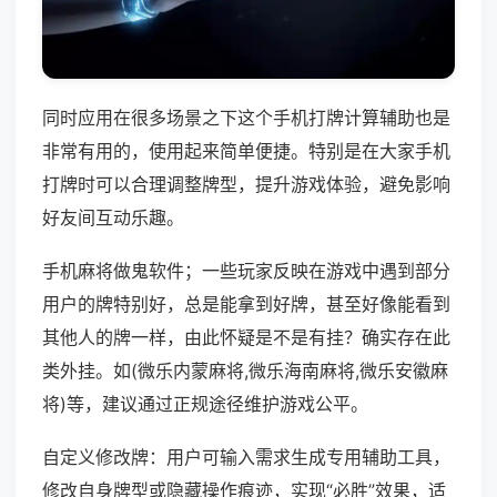
同时应用在很多场景之下这个手机打牌计算辅助也是
非常有用的，使用起来简单便捷。特别是在大家手机
打牌时可以合理调整牌型，提升游戏体验，避免影响
好友间互动乐趣。
手机麻将做鬼软件；一些玩家反映在游戏中遇到部分
用户的牌特别好，总是能拿到好牌，甚至好像能看到
其他人的牌一样，由此怀疑是不是有挂？确实存在此
类外挂。如(微乐内蒙麻将,微乐海南麻将,微乐安徽麻
将)等，建议通过正规途径维护游戏公平。
自定义修改牌：用户可输入需求生成专用辅助工具，
修改自身牌型或隐藏操作痕迹，实现“必胜”效果，适