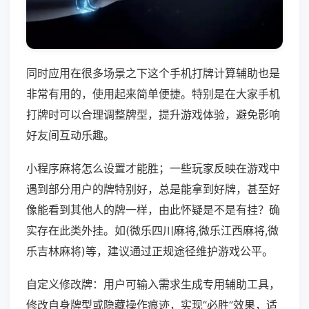
同时应用在很多场景之下这个手机打牌计算辅助也是
非常有用的，使用起来简单便捷。特别是在大家手机
打牌时可以合理调整牌型，提升游戏体验，避免影响
好友间互动乐趣。
小程序麻将怎么设置才能胜；一些玩家反映在游戏中
遇到部分用户的牌特别好，总是能拿到好牌，甚至好
像能看到其他人的牌一样，由此怀疑是不是有挂？确
实存在此类外挂。如(微乐四川麻将,微乐江西麻将,微
乐吉林麻将)等，建议通过正规途径维护游戏公平。
自定义修改牌：用户可输入需求生成专用辅助工具，
修改自身牌型或隐藏操作痕迹，实现“必胜”效果，适