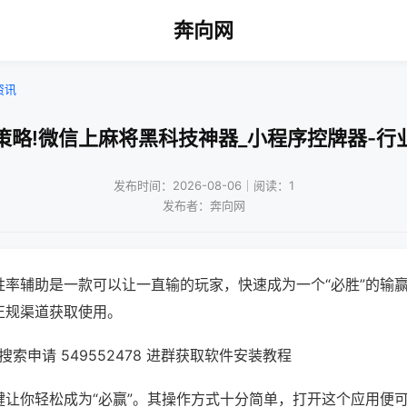
奔向网
资讯
策略!微信上麻将黑科技神器_小程序控牌器-行
发布时间：2026-08-06｜阅读：1
发布者：奔向网
胜率辅助是一款可以让一直输的玩家，快速成为一个“必胜”的输
正规渠道获取使用。
索申请 549552478 进群获取软件安装教程
键让你轻松成为“必赢”。其操作方式十分简单，打开这个应用便