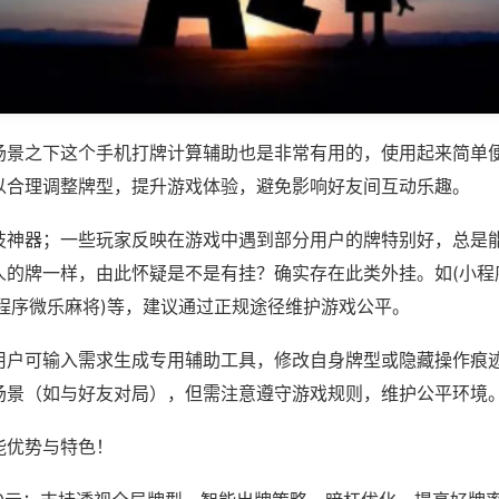
场景之下这个手机打牌计算辅助也是非常有用的，使用起来简单
以合理调整牌型，提升游戏体验，避免影响好友间互动乐趣。
技神器；一些玩家反映在游戏中遇到部分用户的牌特别好，总是
人的牌一样，由此怀疑是不是有挂？确实存在此类外挂。如(小程
小程序微乐麻将)等，建议通过正规途径维护游戏公平。
用户可输入需求生成专用辅助工具，修改自身牌型或隐藏操作痕迹
场景（如与好友对局），但需注意遵守游戏规则，维护公平环境
能优势与特色！