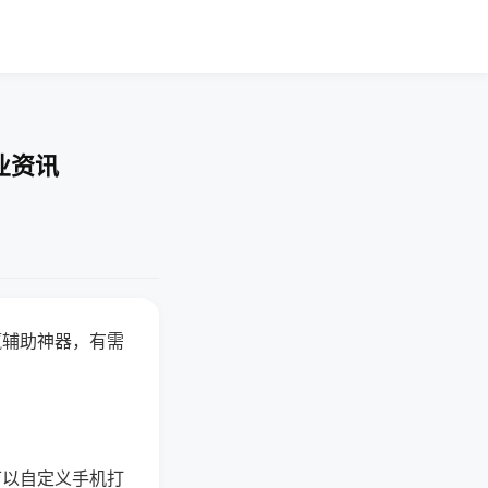
业资讯
赢辅助神器，有需
可以自定义手机打