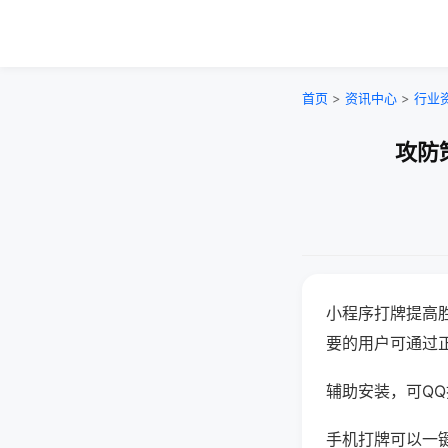
首页
>
资讯中心
>
行业
攻防
小程序打牌提高
要的用户可通过
辅助安装，可QQ搜
手机打牌可以一