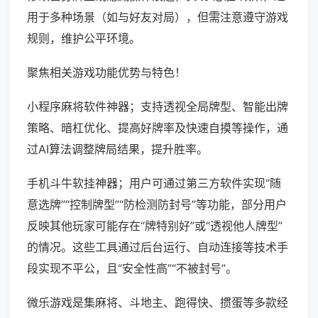
用于多种场景（如与好友对局），但需注意遵守游戏
规则，维护公平环境。
聚焦相关游戏功能优势与特色！
小程序麻将软件神器；支持透视全局牌型、智能出牌
策略、暗杠优化、提高好牌率及快速自摸等操作，通
过AI算法调整牌局结果，提升胜率。
手机斗牛软挂神器；用户可通过第三方软件实现“随
意选牌”“控制牌型”“防检测防封号”等功能，部分用户
反映其他玩家可能存在“牌特别好”或“透视他人牌型”
的情况。这些工具通过后台运行、自动连接等技术手
段实现不平公，且“安全性高”“不被封号”。
微乐游戏是集麻将、斗地主、跑得快、掼蛋等多款经