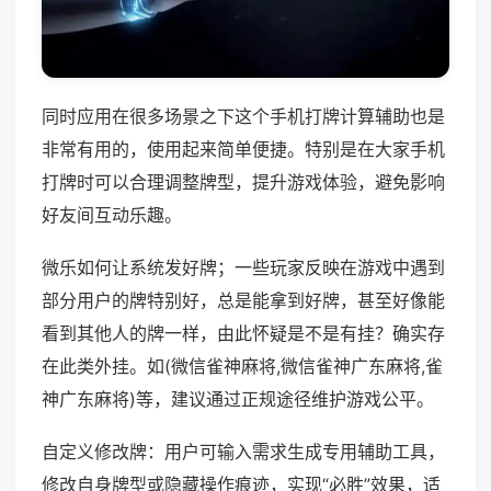
同时应用在很多场景之下这个手机打牌计算辅助也是
非常有用的，使用起来简单便捷。特别是在大家手机
打牌时可以合理调整牌型，提升游戏体验，避免影响
好友间互动乐趣。
微乐如何让系统发好牌；一些玩家反映在游戏中遇到
部分用户的牌特别好，总是能拿到好牌，甚至好像能
看到其他人的牌一样，由此怀疑是不是有挂？确实存
在此类外挂。如(微信雀神麻将,微信雀神广东麻将,雀
神广东麻将)等，建议通过正规途径维护游戏公平。
自定义修改牌：用户可输入需求生成专用辅助工具，
修改自身牌型或隐藏操作痕迹，实现“必胜”效果，适