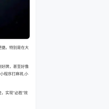
便捷。特别是在大
到好牌，甚至好像
小程序打麻将,小
，实现“必胜”效
。