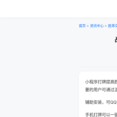
首页
>
资讯中心
>
胜率
小程序打牌提高
要的用户可通过
辅助安装，可QQ搜
手机打牌可以一