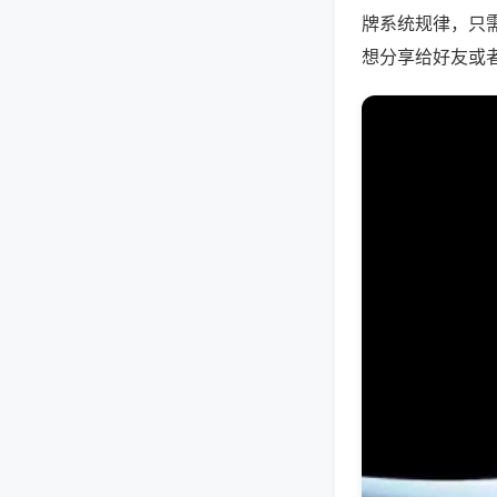
牌系统规律，只
想分享给好友或