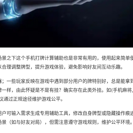
场景之下这个手机打牌计算辅助也是非常有用的，使用起来简单
以合理调整牌型，提升游戏体验，避免影响好友间互动乐趣。
器；一些玩家反映在游戏中遇到部分用户的牌特别好，总是能拿
一样，由此怀疑是不是有挂？确实存在此类外挂。如(手机麻将,
建议通过正规途径维护游戏公平。
用户可输入需求生成专用辅助工具，修改自身牌型或隐藏操作痕迹
场景（如与好友对局），但需注意遵守游戏规则，维护公平环境