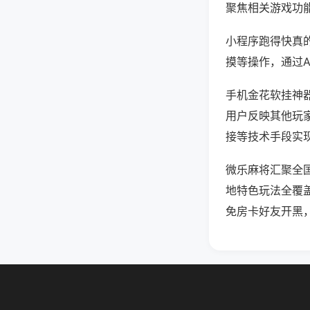
聚焦相关游戏功
小程序跑得快真
摸等操作，通过
手机金花软挂神器
用户反映其他玩家
接等技术手段实现
微乐麻将汇聚全
地特色玩法全覆
免房卡好友开黑