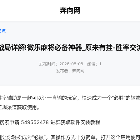
奔向网
交流
战局详解!微乐麻将必备神器_原来有挂-胜率交
发布时间：2026-08-08｜阅读：1
发布者：奔向网
胜率辅助是一款可以让一直输的玩家，快速成为一个“必胜”的输
正规渠道获取使用。
索申请 549552478 进群获取软件安装教程
键让你轻松成为“必赢”。其操作方式十分简单，打开这个应用便