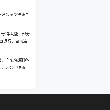
高好牌率及快速自
封号”等功能，部分
后台运行、自动连
战、广东鸡胡到各
人匹配公平快速，