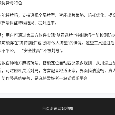
能优势与特色！
的能控牌吗；支持透视全局牌型、智能出牌策略、暗杠优化、提
AI算法调整牌局结果，提升胜率。
；用户可通过第三方软件实现“随意选牌”“控制牌型”“防检测防
可能存在“牌特别好”或“透视他人牌型”的情况。这些工具通过
不平公，且“安全性高”“不被封号”。
国数百种地方麻将玩法，智能定位自动匹配家乡规则，从川渝血
盖，可吃碰杠灵活对局，方言配音地道正宗，界面简洁流畅，真
，防作弊系统完善，是麻将爱好者一站式娱乐平台。
首页
资讯
网站地图