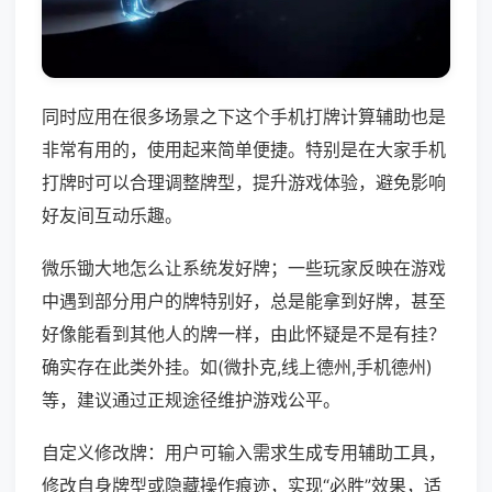
同时应用在很多场景之下这个手机打牌计算辅助也是
非常有用的，使用起来简单便捷。特别是在大家手机
打牌时可以合理调整牌型，提升游戏体验，避免影响
好友间互动乐趣。
微乐锄大地怎么让系统发好牌；一些玩家反映在游戏
中遇到部分用户的牌特别好，总是能拿到好牌，甚至
好像能看到其他人的牌一样，由此怀疑是不是有挂？
确实存在此类外挂。如(微扑克,线上德州,手机德州)
等，建议通过正规途径维护游戏公平。
自定义修改牌：用户可输入需求生成专用辅助工具，
修改自身牌型或隐藏操作痕迹，实现“必胜”效果，适