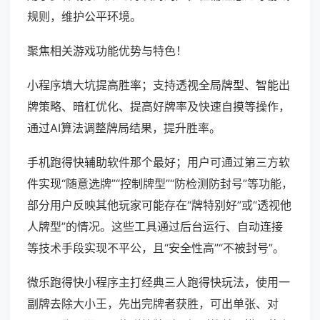
规则，维护公平环境。
聚焦相关游戏功能优势与特色！
小程序填大坑提高胜率；支持透视全局牌型、智能出
牌策略、暗杠优化、提高好牌率及快速自摸等操作，
通过AI算法调整牌局结果，提升胜率。
手机跑得快辅助软件那个最好；用户可通过第三方软
件实现“随意选牌”“控制牌型”“防检测防封号”等功能，
部分用户反映其他玩家可能存在“牌特别好”或“透视他
人牌型”的情况。这些工具通过后台运行、自动连接
等技术手段实现不平公，且“安全性高”“不被封号”。
微乐跑得快小程序主打经典三人跑得快玩法，使用一
副牌去除大小王，先出完牌者获胜，可出单张、对