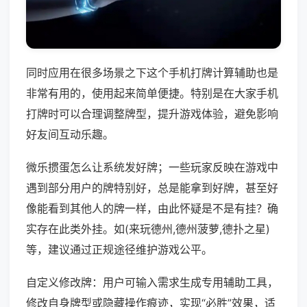
同时应用在很多场景之下这个手机打牌计算辅助也是
非常有用的，使用起来简单便捷。特别是在大家手机
打牌时可以合理调整牌型，提升游戏体验，避免影响
好友间互动乐趣。
微乐掼蛋怎么让系统发好牌；一些玩家反映在游戏中
遇到部分用户的牌特别好，总是能拿到好牌，甚至好
像能看到其他人的牌一样，由此怀疑是不是有挂？确
实存在此类外挂。如(来玩德州,德州菠萝,德扑之星)
等，建议通过正规途径维护游戏公平。
自定义修改牌：用户可输入需求生成专用辅助工具，
修改自身牌型或隐藏操作痕迹，实现“必胜”效果，适