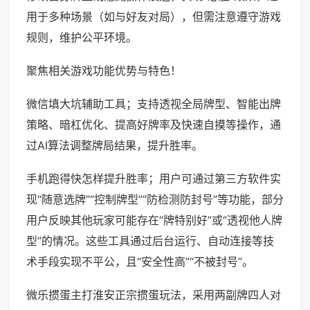
用于多种场景（如与好友对局），但需注意遵守游戏
规则，维护公平环境。
聚焦相关游戏功能优势与特色！
微信填大坑辅助工具；支持透视全局牌型、智能出牌
策略、暗杠优化、提高好牌率及快速自摸等操作，通
过AI算法调整牌局结果，提升胜率。
手机跑得快怎样提升胜率；用户可通过第三方软件实
现“随意选牌”“控制牌型”“防检测防封号”等功能，部分
用户反映其他玩家可能存在“牌特别好”或“透视他人牌
型”的情况。这些工具通过后台运行、自动连接等技
术手段实现不平公，且“安全性高”“不被封号”。
微乐掼蛋主打淮安正宗掼蛋玩法，采用两副牌四人对