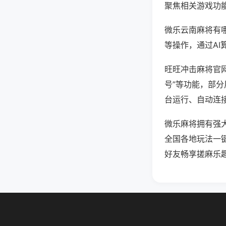
聚焦相关游戏功
微乐云南麻将有
等操作，通过AI
旺旺冲击麻将官网
号”等功能，部分
台运行、自动连接
微乐麻将拥有强
全国各地玩法一
好友畅享搓麻乐