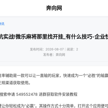
奔向网
快讯
坑实战!微乐麻将那里找开挂_有什么技巧-企业
发布时间：2026-08-07｜阅读：2
发布者：奔向网
胜率辅助是一款可以让一直输的玩家，快速成为一个“必胜”的输
正规渠道获取使用。
索申请 549552478 进群获取软件安装教程
键让你轻松成为“必赢”。其操作方式十分简单，打开这个应用便