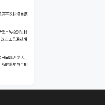
好牌率及快速自摸
型”“防检测防封
。这些工具通过后
义房间规则灵活，
，随时随地与亲朋