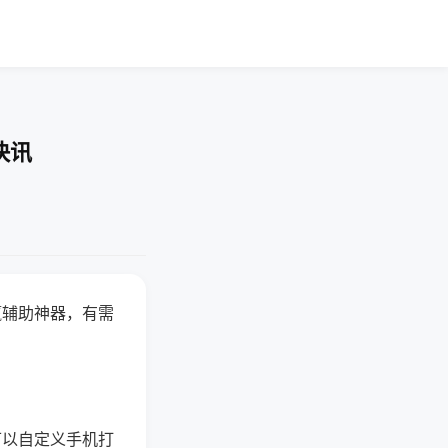
快讯
赢辅助神器，有需
可以自定义手机打