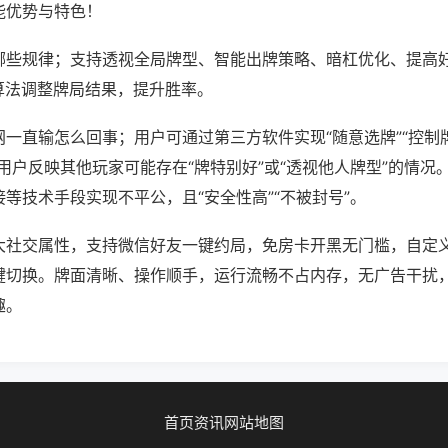
能优势与特色！
哪些规律；支持透视全局牌型、智能出牌策略、暗杠优化、提高
算法调整牌局结果，提升胜率。
一直输怎么回事；用户可通过第三方软件实现“随意选牌”“控制牌
用户反映其他玩家可能存在“牌特别好”或“透视他人牌型”的情况
等技术手段实现不平公，且“安全性高”“不被封号”。
大社交属性，支持微信好友一键约局，免房卡开黑无门槛，自定
键切换。牌面清晰、操作顺手，运行流畅不占内存，无广告干扰
趣。
首页
资讯
网站地图