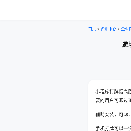
首页
>
资讯中心
>
企业
避
小程序打牌提高
要的用户可通过
辅助安装，可QQ搜
手机打牌可以一