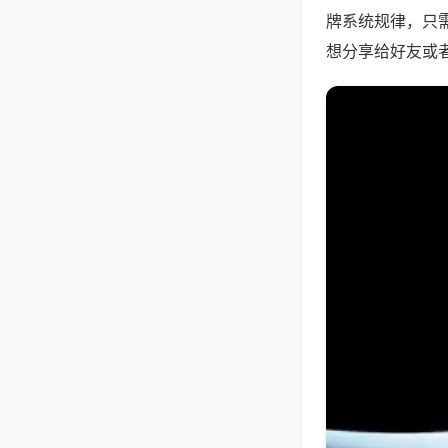
牌系统规律，只
想分享给好友或