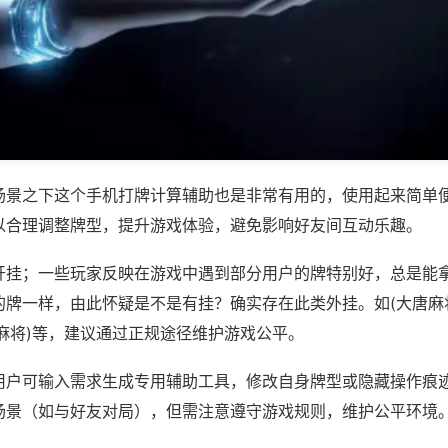
场景之下这个手机打牌计算辅助也是非常有用的，使用起来简单
以合理调整牌型，提升游戏体验，避免影响好友间互动乐趣。
开挂；一些玩家反映在游戏中遇到部分用户的牌特别好，总是能
的牌一样，由此怀疑是不是有挂？确实存在此类外挂。如(大唐麻
麻将)等，建议通过正规途径维护游戏公平。
用户可输入需求生成专用辅助工具，修改自身牌型或隐藏操作痕迹
场景（如与好友对局），但需注意遵守游戏规则，维护公平环境