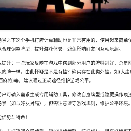
场景之下这个手机打牌计算辅助也是非常有用的，使用起来简单
以合理调整牌型，提升游戏体验，避免影响好友间互动乐趣。
么提升；一些玩家反映在游戏中遇到部分用户的牌特别好，总是
人的牌一样，由此怀疑是不是有挂？确实存在此类外挂。如(大唐
西麻将)等，建议通过正规途径维护游戏公平。
用户可输入需求生成专用辅助工具，修改自身牌型或隐藏操作痕迹
场景（如与好友对局），但需注意遵守游戏规则，维护公平环境
能优势与特色！