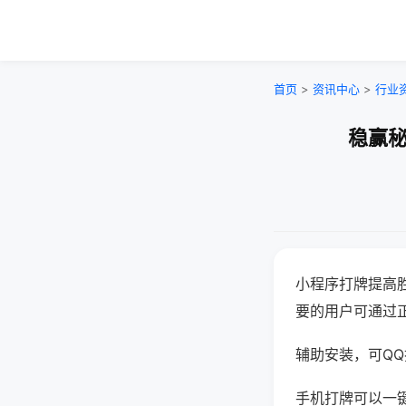
首页
>
资讯中心
>
行业
稳赢秘
小程序打牌提高
要的用户可通过
辅助安装，可QQ搜
手机打牌可以一