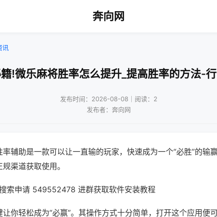
奔向网
资讯
籍!微乐麻将胜率怎么提升_提高胜率的方法-
发布时间：2026-08-08｜阅读：2
发布者：奔向网
胜率辅助是一款可以让一直输的玩家，快速成为一个“必胜”的输
正规渠道获取使用。
索申请 549552478 进群获取软件安装教程
键让你轻松成为“必赢”。其操作方式十分简单，打开这个应用便