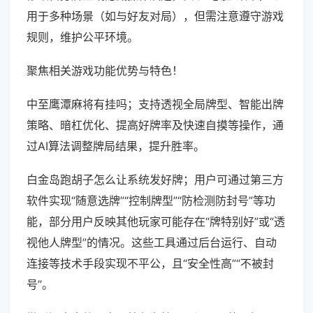
用于多种场景（如与好友对局），但需注意遵守游戏
规则，维护公平环境。
聚焦相关游戏功能优势与特色！
中至鹰潭麻将有挂吗；支持透视全局牌型、智能出牌
策略、暗杠优化、提高好牌率及快速自摸等操作，通
过AI算法调整牌局结果，提升胜率。
白金岛跑胡子怎么让系统发好牌；用户可通过第三方
软件实现“随意选牌”“控制牌型”“防检测防封号”等功
能，部分用户反映其他玩家可能存在“牌特别好”或“透
视他人牌型”的情况。这些工具通过后台运行、自动
连接等技术手段实现不平公，且“安全性高”“不被封
号”。