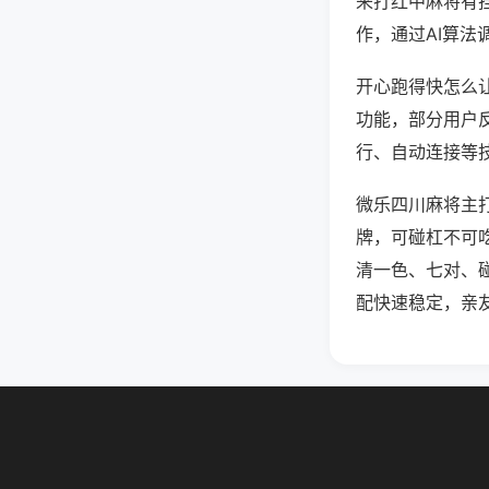
来打红中麻将有
作，通过AI算法
开心跑得快怎么让
功能，部分用户反
行、自动连接等技
微乐四川麻将主
牌，可碰杠不可
清一色、七对、
配快速稳定，亲