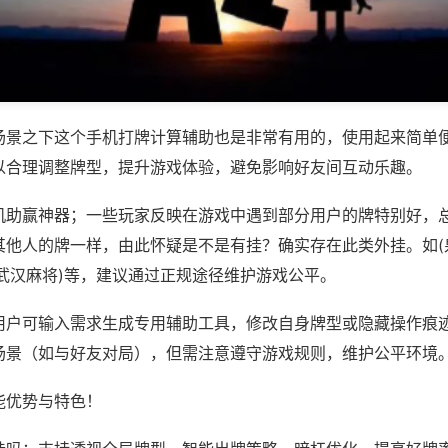
场景之下这个手机打牌计算辅助也是非常有用的，使用起来简单
以合理调整牌型，提升游戏体验，避免影响好友间互动乐趣。
机助赢神器；一些玩家反映在游戏中遇到部分用户的牌特别好，
其他人的牌一样，由此怀疑是不是有挂？确实存在此类外挂。如(
战武汉麻将)等，建议通过正规途径维护游戏公平。
用户可输入需求生成专用辅助工具，修改自身牌型或隐藏操作痕迹
场景（如与好友对局），但需注意遵守游戏规则，维护公平环境
能优势与特色！