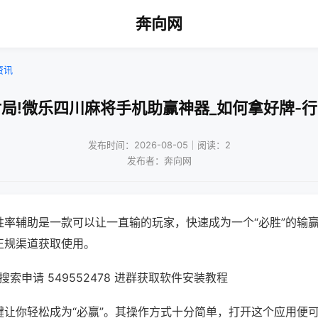
奔向网
资讯
局!微乐四川麻将手机助赢神器_如何拿好牌-
发布时间：2026-08-05｜阅读：2
发布者：奔向网
胜率辅助是一款可以让一直输的玩家，快速成为一个“必胜”的输
正规渠道获取使用。
索申请 549552478 进群获取软件安装教程
键让你轻松成为“必赢”。其操作方式十分简单，打开这个应用便