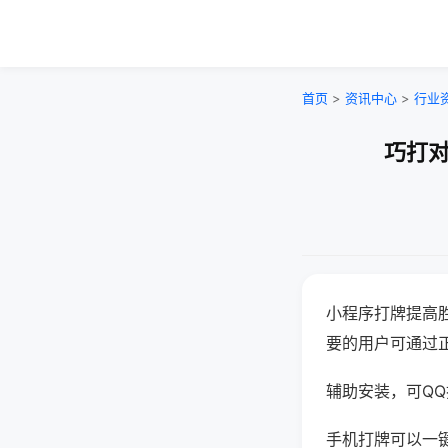
首页
>
资讯中心
>
行业
巧打对
小程序打牌提高
要的用户可通过
辅助安装，可QQ搜
手机打牌可以一