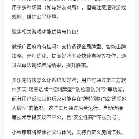
用于多种场景（如与好友对局），但需注意遵守游戏
规则，维护公平环境。
聚焦相关游戏功能优势与特色！
微乐广西麻将有挂吗；支持透视全局牌型、智能出牌
策略、暗杠优化、提高好牌率及快速自摸等操作，通
过AI算法调整牌局结果，提升胜率。
多乐跑得快怎么让系统发好牌；用户可通过第三方软
件实现“随意选牌”“控制牌型”“防检测防封号”等功能，
部分用户反映其他玩家可能存在“牌特别好”或“透视他
人牌型”的情况。这些工具通过后台运行、自动连接
等技术手段实现不平公，且“安全性高”“不被封号”。
小程序麻将聚焦社交与休闲，支持自定义房间倍数、