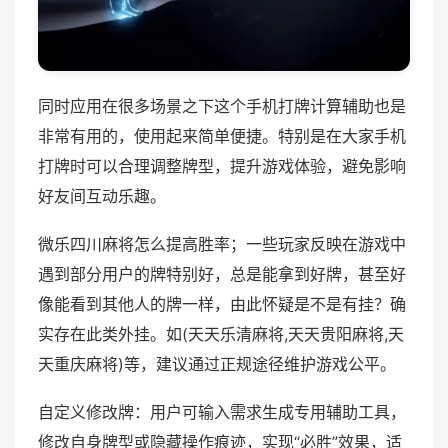
同时应用在很多场景之下这个手机打牌计算辅助也是
非常有用的，使用起来简单便捷。特别是在大家手机
打牌时可以合理调整牌型，提升游戏体验，避免影响
好友间互动乐趣。
微乐四川麻将怎么提高胜率；一些玩家反映在游戏中
遇到部分用户的牌特别好，总是能拿到好牌，甚至好
像能看到其他人的牌一样，由此怀疑是不是有挂？确
实存在此类外挂。如(天天乐清麻将,天天贵阳麻将,天
天重庆麻将)等，建议通过正规途径维护游戏公平。
自定义修改牌：用户可输入需求生成专用辅助工具，
修改自身牌型或隐藏操作痕迹，实现“必胜”效果，适