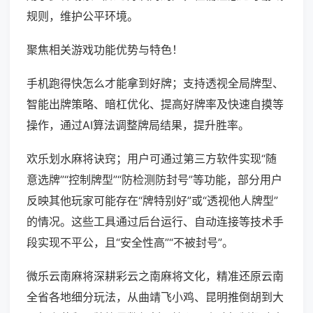
规则，维护公平环境。
聚焦相关游戏功能优势与特色！
手机跑得快怎么才能拿到好牌；支持透视全局牌型、
智能出牌策略、暗杠优化、提高好牌率及快速自摸等
操作，通过AI算法调整牌局结果，提升胜率。
欢乐划水麻将诀窍；用户可通过第三方软件实现“随
意选牌”“控制牌型”“防检测防封号”等功能，部分用户
反映其他玩家可能存在“牌特别好”或“透视他人牌型”
的情况。这些工具通过后台运行、自动连接等技术手
段实现不平公，且“安全性高”“不被封号”。
微乐云南麻将深耕彩云之南麻将文化，精准还原云南
全省各地细分玩法，从曲靖飞小鸡、昆明推倒胡到大