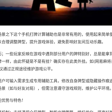
场景之下这个手机打牌计算辅助也是非常有用的，使用起来简单
以合理调整牌型，提升游戏体验，避免影响好友间互动乐趣。
巧；一些玩家反映在游戏中遇到部分用户的牌特别好，总是能拿
一样，由此怀疑是不是有挂？确实存在此类外挂。如(网易麻将亲
建议通过正规途径维护游戏公平。
用户可输入需求生成专用辅助工具，修改自身牌型或隐藏操作痕迹
场景（如与好友对局），但需注意遵守游戏规则，维护公平环境
能优势与特色！