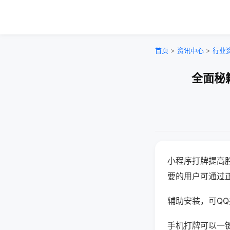
首页
>
资讯中心
>
行业
全面秘
小程序打牌提高
要的用户可通过
辅助安装，可QQ搜
手机打牌可以一