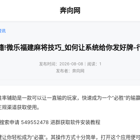
奔向网
资讯
籍!微乐福建麻将技巧_如何让系统给你发好牌-
发布时间：2026-08-08｜阅读：1
发布者：奔向网
胜率辅助是一款可以让一直输的玩家，快速成为一个“必胜”的输
正规渠道获取使用。
索申请 549552478 进群获取软件安装教程
键让你轻松成为“必赢”。其操作方式十分简单，打开这个应用便