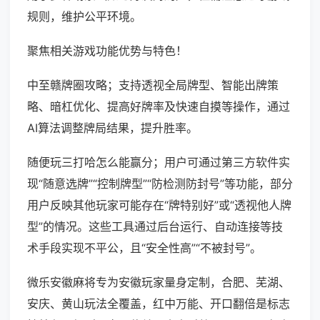
规则，维护公平环境。
聚焦相关游戏功能优势与特色！
中至赣牌圈攻略；支持透视全局牌型、智能出牌策
略、暗杠优化、提高好牌率及快速自摸等操作，通过
AI算法调整牌局结果，提升胜率。
随便玩三打哈怎么能赢分；用户可通过第三方软件实
现“随意选牌”“控制牌型”“防检测防封号”等功能，部分
用户反映其他玩家可能存在“牌特别好”或“透视他人牌
型”的情况。这些工具通过后台运行、自动连接等技
术手段实现不平公，且“安全性高”“不被封号”。
微乐安徽麻将专为安徽玩家量身定制，合肥、芜湖、
安庆、黄山玩法全覆盖，红中万能、开口翻倍是标志