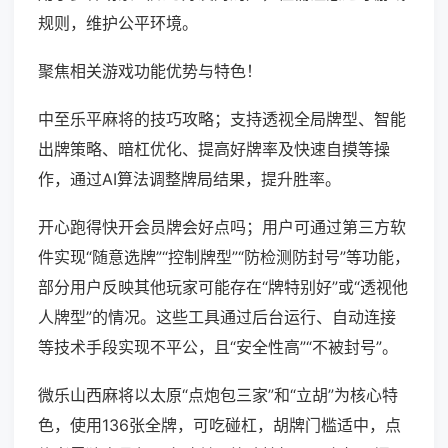
规则，维护公平环境。
聚焦相关游戏功能优势与特色！
中至乐平麻将的技巧攻略；支持透视全局牌型、智能
出牌策略、暗杠优化、提高好牌率及快速自摸等操
作，通过AI算法调整牌局结果，提升胜率。
开心跑得快开会员牌会好点吗；用户可通过第三方软
件实现“随意选牌”“控制牌型”“防检测防封号”等功能，
部分用户反映其他玩家可能存在“牌特别好”或“透视他
人牌型”的情况。这些工具通过后台运行、自动连接
等技术手段实现不平公，且“安全性高”“不被封号”。
微乐山西麻将以太原“点炮包三家”和“立胡”为核心特
色，使用136张全牌，可吃碰杠，胡牌门槛适中，点