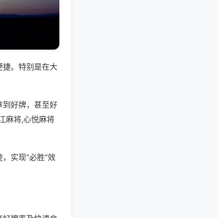
便捷。特别是在大
拿到好牌，甚至好
江麻将,心悦麻将
，实现“必胜”效
。