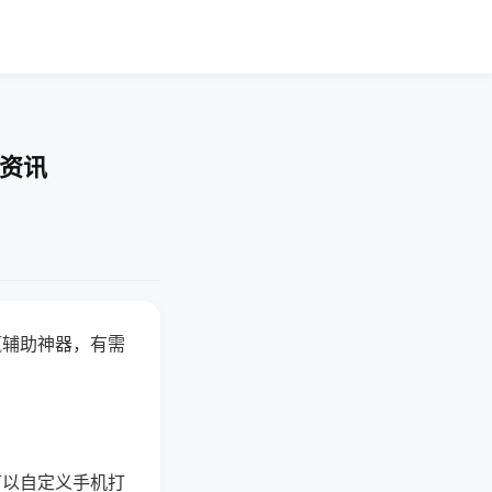
业资讯
赢辅助神器，有需
可以自定义手机打