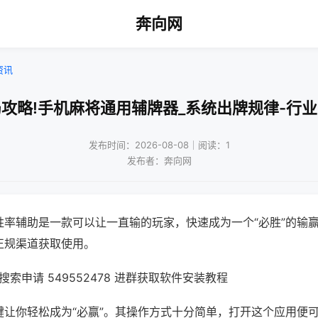
奔向网
资讯
攻略!手机麻将通用辅牌器_系统出牌规律-行
发布时间：2026-08-08｜阅读：1
发布者：奔向网
胜率辅助是一款可以让一直输的玩家，快速成为一个“必胜”的输
正规渠道获取使用。
索申请 549552478 进群获取软件安装教程
键让你轻松成为“必赢”。其操作方式十分简单，打开这个应用便