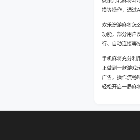
微乐河北麻将斗
摸等操作，通过
欢乐途游麻将怎么
功能，部分用户反
行、自动连接等技
手机麻将充分利
正做到一款游戏
广告，操作流畅
轻松开启一局麻