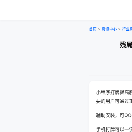
首页
>
资讯中心
>
行业
残局
小程序打牌提高
要的用户可通过
辅助安装，可QQ搜
手机打牌可以一