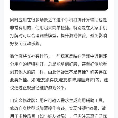
同时应用在很多场景之下这个手机打牌计算辅助也是
非常有用的，使用起来简单便捷。特别是在大家手机
打牌时可以合理调整牌型，提升游戏体验，避免影响
好友间互动乐趣。
微信麻将雀神有挂吗；一些玩家反映在游戏中遇到部
分用户的牌特别好，总是能拿到好牌，甚至好像能看
到其他人的牌一样，由此怀疑是不是有挂？确实存在
此类外挂。如(老友跑得快,老友棋牌,搜圈麻将)等，建
议通过正规途径维护游戏公平。
自定义修改牌：用户可输入需求生成专用辅助工具，
修改自身牌型或隐藏操作痕迹，实现“必胜”效果，适
用于多种场景（如与好友对局），但需注意遵守游戏