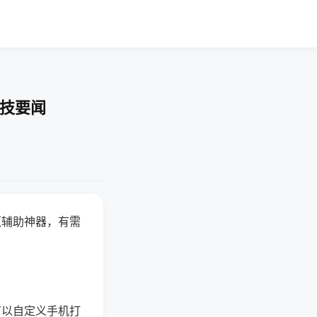
科技要闻
赢辅助神器，有需
可以自定义手机打