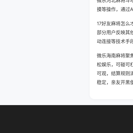
微乐河北麻将斗
摸等操作，通过
17好友麻将怎么
部分用户反映其他
动连接等技术手段
微乐海南麻将聚
松娱乐，可碰可
可观，结算规则
稳定，亲友开黑