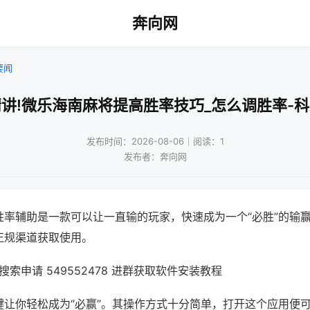
奔向网
要闻
讲!微乐海南麻将提高胜率技巧_怎么调胜率-
发布时间：2026-08-06｜阅读：1
发布者：奔向网
胜率辅助是一款可以让一直输的玩家，快速成为一个“必胜”的输
正规渠道获取使用。
索申请 549552478 进群获取软件安装教程
键让你轻松成为“必赢”。其操作方式十分简单，打开这个应用便