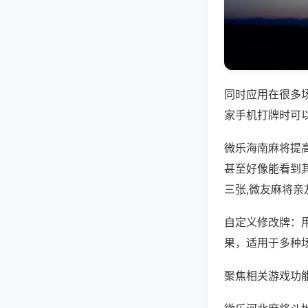
同时应用在很多
家手机打牌时可
微乐海南麻将提
甚至好像能看到
三张,微友麻将亲
自定义修改牌：
果，适用于多种
聚焦相关游戏功