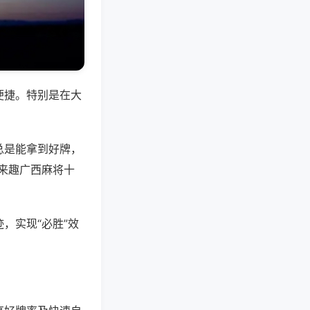
便捷。特别是在大
总是能拿到好牌，
来趣广西麻将十
，实现“必胜”效
。