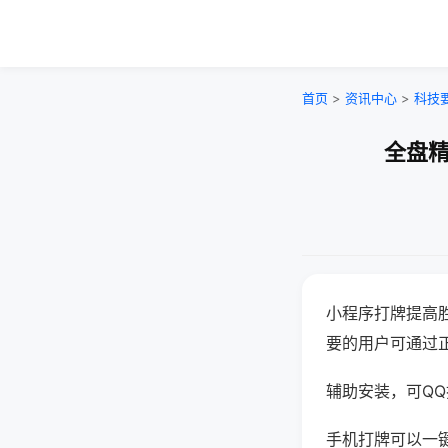
首页
>
资讯中心
>
科技
全盘精
小程序打牌提高
要的用户可通过
辅助安装，可QQ搜
手机打牌可以一