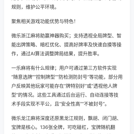
规则，维护公平环境。
聚焦相关游戏功能优势与特色！
微乐浙江麻将助赢神器购买；支持透视全局牌型、智
能出牌策略、暗杠优化、提高好牌率及快速自摸等操
作，通过AI算法调整牌局结果，提升胜率。
一乐麻将有什么规律；用户可通过第三方软件实现
“随意选牌”“控制牌型”“防检测防封号”等功能，部分用
户反映其他玩家可能存在“牌特别好”或“透视他人牌
型”的情况。这些工具通过后台运行、自动连接等技
术手段实现不平公，且“安全性高”“不被封号”。
微乐龙江麻将深度还原黑龙江规则，飘胡、闭门胡、
宝牌是核心。136张全牌，可吃碰杠，宝牌随机翻