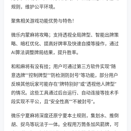
规则，维护公平环境。
聚焦相关游戏功能优势与特色！
微乐内蒙麻将攻略；支持透视全局牌型、智能出牌策
略、暗杠优化、提高好牌率及快速自摸等操作，通过
AI算法调整牌局结果，提升胜率。
和和麻将有没有挂；用户可通过第三方软件实现“随
意选牌”“控制牌型”“防检测防封号”等功能，部分用户
反映其他玩家可能存在“牌特别好”或“透视他人牌型”
的情况。这些工具通过后台运行、自动连接等技术手
段实现不平公，且“安全性高”“不被封号”。
微乐宁夏麻将深度还原宁夏本土规则，集划水、推倒
胡、捉鸟等玩法于一体。全程用万筒条加风箭牌，可