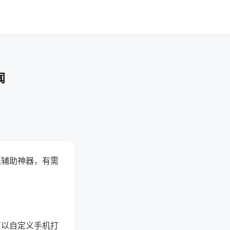
闻
赢辅助神器，有需
可以自定义手机打