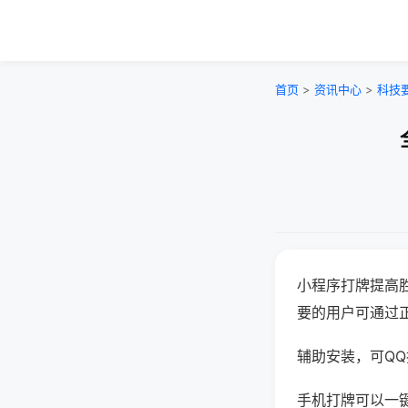
首页
>
资讯中心
>
科技
小程序打牌提高
要的用户可通过
辅助安装，可QQ搜
手机打牌可以一