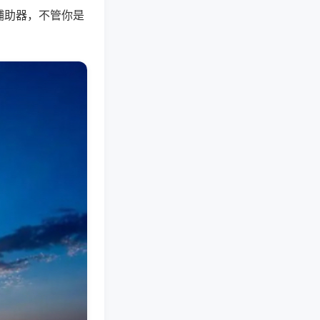
辅助器，不管你是