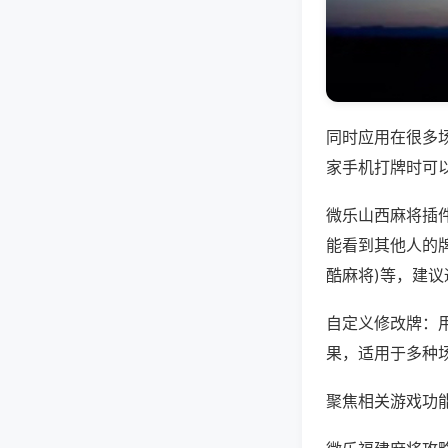
同时应用在很多
家手机打牌时可
微乐山西麻将插
能看到其他人的牌
酷麻将)等，建
自定义修改牌：
果，适用于多种
聚焦相关游戏功