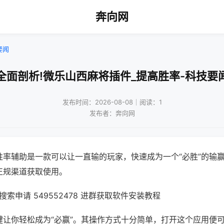
奔向网
要闻
全面剖析!微乐山西麻将插件_提高胜率-科技要
发布时间：2026-08-08｜阅读：1
发布者：奔向网
胜率辅助是一款可以让一直输的玩家，快速成为一个“必胜”的输
正规渠道获取使用。
索申请 549552478 进群获取软件安装教程
键让你轻松成为“必赢”。其操作方式十分简单，打开这个应用便