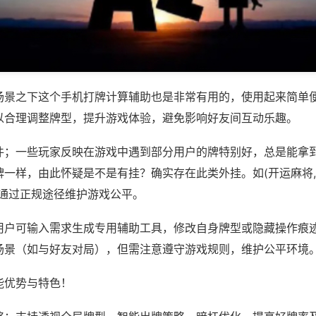
场景之下这个手机打牌计算辅助也是非常有用的，使用起来简单
以合理调整牌型，提升游戏体验，避免影响好友间互动乐趣。
件；一些玩家反映在游戏中遇到部分用户的牌特别好，总是能拿
一样，由此怀疑是不是有挂？确实存在此类外挂。如(开运麻将,
议通过正规途径维护游戏公平。
用户可输入需求生成专用辅助工具，修改自身牌型或隐藏操作痕迹
场景（如与好友对局），但需注意遵守游戏规则，维护公平环境
能优势与特色！