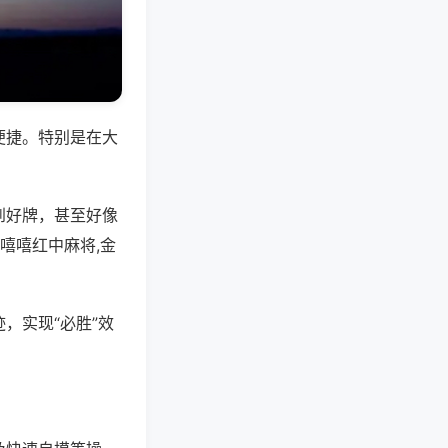
便捷。特别是在大
到好牌，甚至好像
嘻嘻红中麻将,金
，实现“必胜”效
。