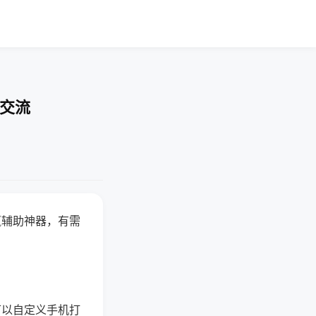
率交流
赢辅助神器，有需
可以自定义手机打