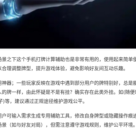
场景之下这个手机打牌计算辅助也是非常有用的，使用起来简单
以合理调整牌型，提升游戏体验，避免影响好友间互动乐趣。
用神器；一些玩家反映在游戏中遇到部分用户的牌特别好，总是
人的牌一样，由此怀疑是不是有挂？确实存在此类外挂。如(随便
子)等，建议通过正规途径维护游戏公平。
用户可输入需求生成专用辅助工具，修改自身牌型或隐藏操作痕迹
场景（如与好友对局），但需注意遵守游戏规则，维护公平环境