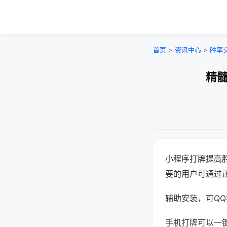
首页
>
资讯中心
>
胜率
精髓
小程序打牌提高
要的用户可通过
辅助安装，可QQ搜
手机打牌可以一