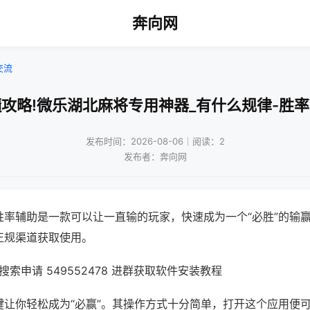
奔向网
交流
攻略!微乐湖北麻将专用神器_有什么规律-胜
发布时间：2026-08-06｜阅读：2
发布者：奔向网
胜率辅助是一款可以让一直输的玩家，快速成为一个“必胜”的输
正规渠道获取使用。
索申请 549552478 进群获取软件安装教程
键让你轻松成为“必赢”。其操作方式十分简单，打开这个应用便