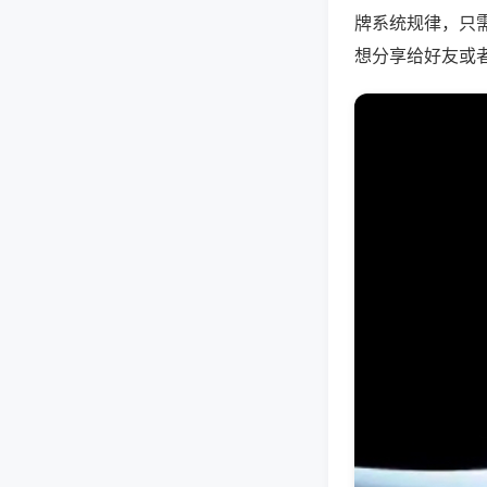
牌系统规律，只
想分享给好友或