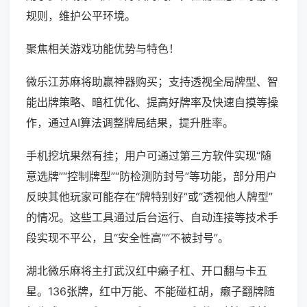
规则，维护公平环境。
聚焦相关游戏功能优势与特色！
微乐江苏麻将助赢神器购买；支持透视全局牌型、智
能出牌策略、暗杠优化、提高好牌率及快速自摸等操
作，通过AI算法调整牌局结果，提升胜率。
手机挖坑果然有挂；用户可通过第三方软件实现“随
意选牌”“控制牌型”“防检测防封号”等功能，部分用户
反映其他玩家可能存在“牌特别好”或“透视他人牌型”
的情况。这些工具通过后台运行、自动连接等技术手
段实现不平公，且“安全性高”“不被封号”。
湖北微乐麻将主打武汉红中癞子杠、开口翻与卡五
星。136张牌，红中万能、不能碰杠胡，癞子翻牌随