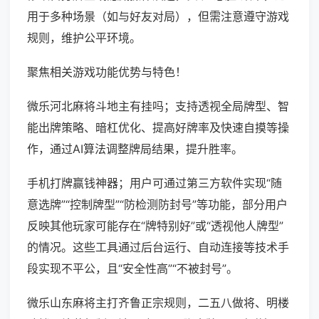
用于多种场景（如与好友对局），但需注意遵守游戏
规则，维护公平环境。
聚焦相关游戏功能优势与特色！
微乐河北麻将斗地主有挂吗；支持透视全局牌型、智
能出牌策略、暗杠优化、提高好牌率及快速自摸等操
作，通过AI算法调整牌局结果，提升胜率。
手机打牌赢钱神器；用户可通过第三方软件实现“随
意选牌”“控制牌型”“防检测防封号”等功能，部分用户
反映其他玩家可能存在“牌特别好”或“透视他人牌型”
的情况。这些工具通过后台运行、自动连接等技术手
段实现不平公，且“安全性高”“不被封号”。
微乐山东麻将主打齐鲁正宗规则，二五八做将、明楼