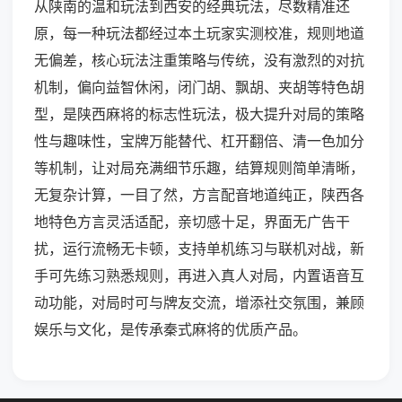
从陕南的温和玩法到西安的经典玩法，尽数精准还
原，每一种玩法都经过本土玩家实测校准，规则地道
无偏差，核心玩法注重策略与传统，没有激烈的对抗
机制，偏向益智休闲，闭门胡、飘胡、夹胡等特色胡
型，是陕西麻将的标志性玩法，极大提升对局的策略
性与趣味性，宝牌万能替代、杠开翻倍、清一色加分
等机制，让对局充满细节乐趣，结算规则简单清晰，
无复杂计算，一目了然，方言配音地道纯正，陕西各
地特色方言灵活适配，亲切感十足，界面无广告干
扰，运行流畅无卡顿，支持单机练习与联机对战，新
手可先练习熟悉规则，再进入真人对局，内置语音互
动功能，对局时可与牌友交流，增添社交氛围，兼顾
娱乐与文化，是传承秦式麻将的优质产品。